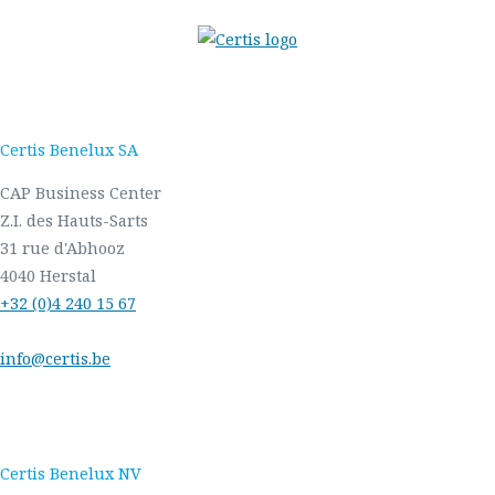
Certis Benelux SA
CAP Business Center
Z.I. des Hauts-Sarts
31 rue d'Abhooz
4040 Herstal
+32 (0)4 240 15 67
info@certis.be
Certis Benelux NV