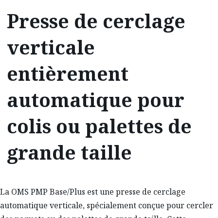
Presse de cerclage
verticale
entièrement
automatique pour
colis ou palettes de
grande taille
La OMS PMP Base/Plus est une presse de cerclage
automatique verticale, spécialement conçue pour cercler