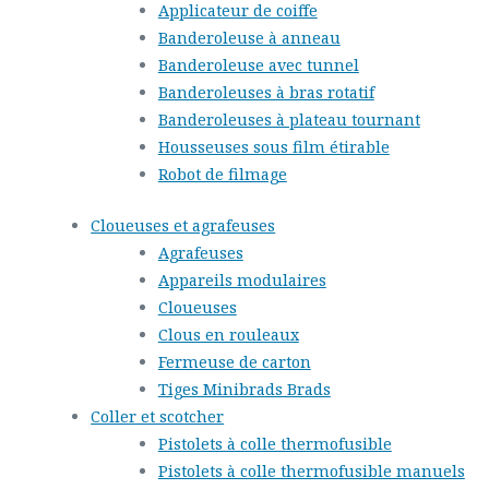
Applicateur de coiffe
Banderoleuse à anneau
Banderoleuse avec tunnel
Banderoleuses à bras rotatif
Banderoleuses à plateau tournant
Housseuses sous film étirable
Robot de filmage
Cloueuses et agrafeuses
Agrafeuses
Appareils modulaires
Cloueuses
Clous en rouleaux
Fermeuse de carton
Tiges Minibrads Brads
Coller et scotcher
Pistolets à colle thermofusible
Pistolets à colle thermofusible manuels