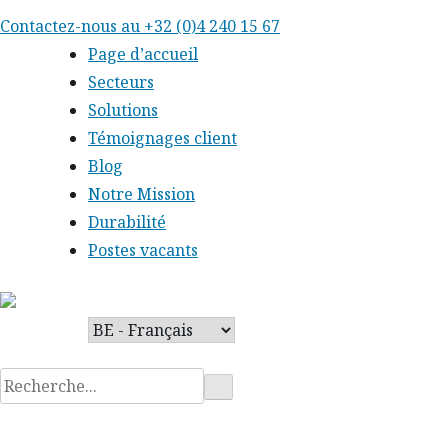
Skip
Contactez-nous au
+32 (0)4 240 15 67
to
Page d’accueil
content
Secteurs
Solutions
Témoignages client
Blog
Notre Mission
Durabilité
Postes vacants
Rechercher
: