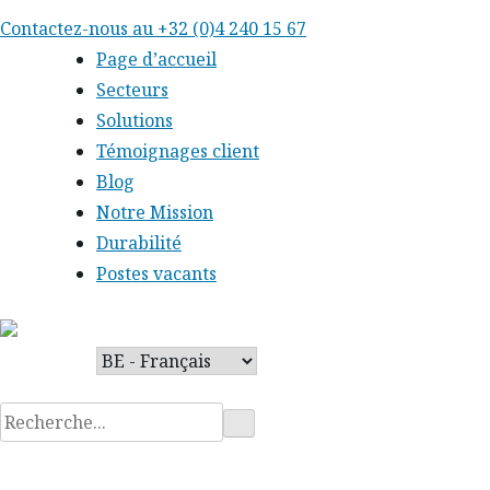
Skip
Contactez-nous au
+32 (0)4 240 15 67
to
Page d’accueil
content
Secteurs
Solutions
Témoignages client
Blog
Notre Mission
Durabilité
Postes vacants
Rechercher
: