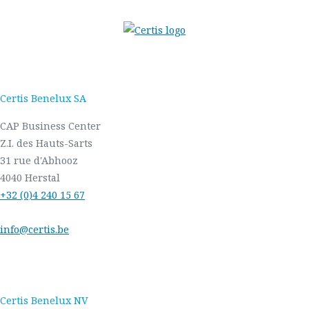
Certis Benelux SA
CAP Business Center
Z.I. des Hauts-Sarts
31 rue d'Abhooz
4040 Herstal
+32 (0)4 240 15 67
info@certis.be
Certis Benelux NV