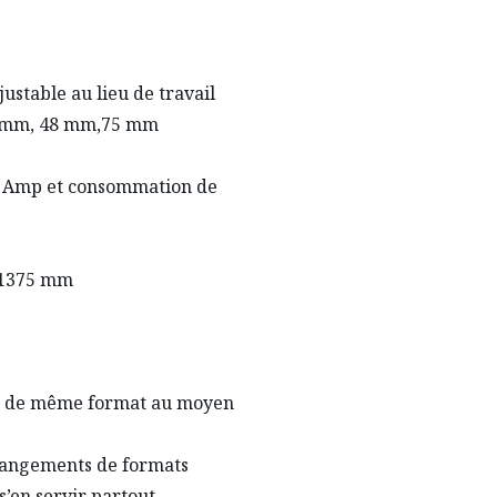
justable au lieu de travail
36 mm, 48 mm,75 mm
0 Amp et consommation de
: 1375 mm
ns de même format au moyen
changements de formats
’en servir partout