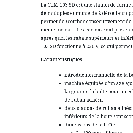
La CTM-103 SD est une station de fermet
de multiples et munie de 2 dérouleurs po
permet de scotcher consécutivement de 
même format. Les cartons sont présentés
après quoi les rabats supérieurs et infér
103 SD fonctionne à 220 V, ce qui permet 
Caractéristiques
introduction manuelle de la b
machine équipée d’un axe ajust
largeur de la boîte pour un é
de ruban adhésif
deux stations de ruban adhési
inférieurs de la boîte sont sc
dimensions de la boîte :
L : 120 mm – illimité