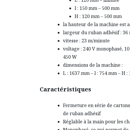
l : 150 mm – 500 mm
H : 120 mm – 500 mm
la hauteur de la machine est a
largeur du ruban adhésif : 
vitesse : 23 m/minute
voltage : 240 V monophasé, 1
450 W
dimensions de la machine :
L : 1637 mm – l : 754 mm – H 
Caractéristiques
Fermeture en série de carto
de ruban adhésif
Réglable à la main pour les 
Monophasé, ce qui permet de s