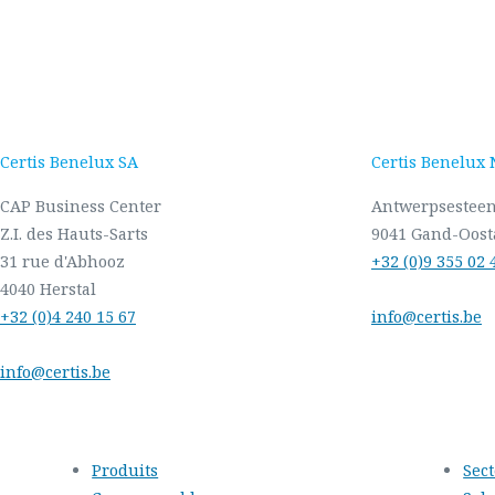
Certis Benelux SA
Certis Benelux
CAP Business Center
Antwerpsestee
Z.I. des Hauts-Sarts
9041 Gand-Oost
31 rue d'Abhooz
+32 (0)9 355 02 
4040 Herstal
+32 (0)4 240 15 67
info@certis.be
info@certis.be
Produits
Sec