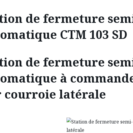
tion de fermeture sem
tomatique CTM 103 SD
tion de fermeture sem
tomatique à command
 courroie latérale