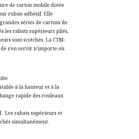
ure de carton mobile dotée
ur ruban adhésif. Elle
grandes séries de cartons de
 les rabats supérieurs pliés,
ieurs sont scotchés. La CTM-
de s’en servir n’importe où.
oîte
able à la hauteur et à la
change rapide des rouleaux
f. Les rabats supérieurs et
otchés simultanément.