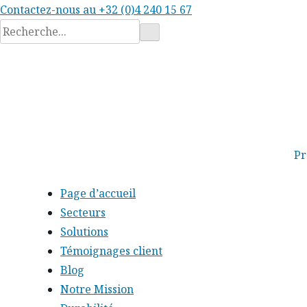
Contactez-nous au
+32 (0)4 240 15 67
Rechercher
:
Pr
Page d’accueil
Secteurs
Solutions
Témoignages client
Blog
Notre Mission