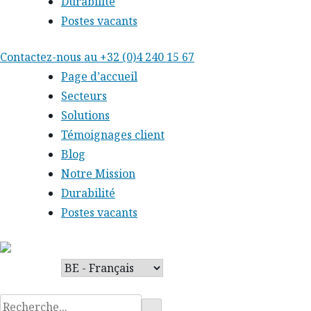
Durabilité
Postes vacants
Skip
Contactez-nous au
+32 (0)4 240 15 67
to
Page d’accueil
content
Secteurs
Solutions
Témoignages client
Blog
Notre Mission
Durabilité
Postes vacants
Rechercher