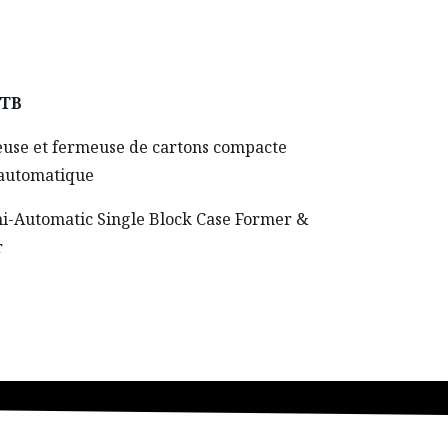
-TB
use et fermeuse de cartons compacte
automatique