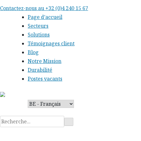
Skip
Contactez-nous au
+32 (0)4 240 15 67
to
Page d’accueil
content
Secteurs
Solutions
Témoignages client
Blog
Notre Mission
Durabilité
Postes vacants
Rechercher
: