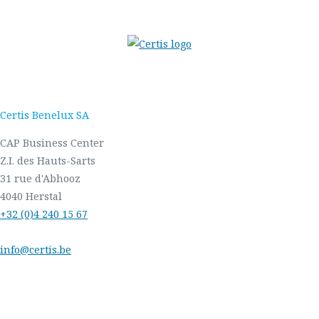
Certis Benelux SA
CAP Business Center
Z.I. des Hauts-Sarts
31 rue d'Abhooz
4040 Herstal
+32 (0)4 240 15 67
info@certis.be