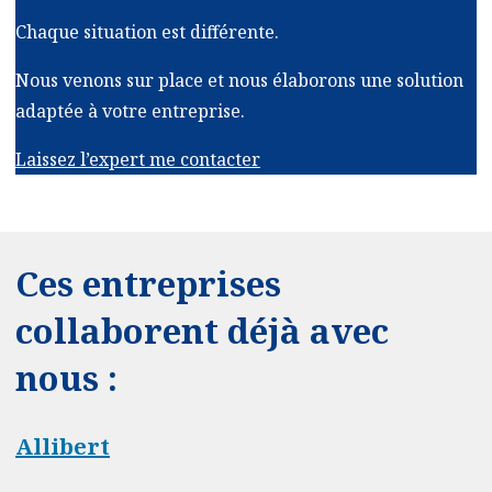
Chaque situation est différente.
Nous venons sur place et nous élaborons une solution
adaptée à votre entreprise.
Laissez l’expert me contacter
Ces entreprises
collaborent déjà avec
nous :
Allibert