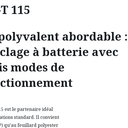
T 115
polyvalent abordable :
clage à batterie avec
is modes de
nctionnement
5 est le partenaire idéal
ations standard. Il convient
) qu’au feuillard polyester