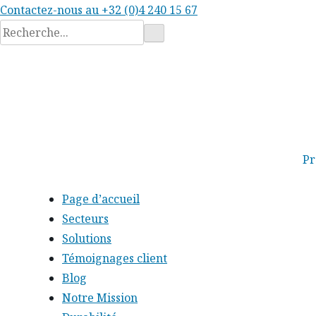
Contactez-nous au
+32 (0)4 240 15 67
Rechercher
:
Pr
Page d’accueil
Secteurs
Solutions
Témoignages client
Blog
Notre Mission