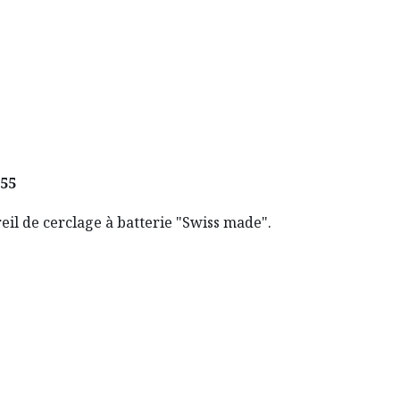
 55
eil de cerclage à batterie "Swiss made".