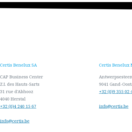
Certis Benelux SA
Certis Benelux
CAP Business Center
Antwerpsestee
Z.I. des Hauts-Sarts
9041 Gand-Oost
31 rue d'Abhooz
+32 (0)9 355 02 
4040 Herstal
+32 (0)4 240 15 67
info@certis.be
info@certis.be