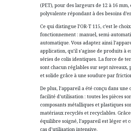
(PET), pour des largeurs de 12 à 16 mm, e
polyvalente répondant à des besoins d’e
Ce qui distingue l’OR-T 115, c’est le choi
fonctionnement : manuel, semi-automat
automatique. Vous adaptez ainsi l’appare
application, qu’il s’agisse de produits à
séries de colis identiques. La force de t
sont chacun réglables sur sept niveaux, 
et solide grâce à une soudure par friction
De plus, l’appareil a été conçu dans une 
facilité d’utilisation : toutes les pièces s
composants métalliques et plastiques son
matériaux recyclés et recyclables. Grâce 
équilibre soigné, l’appareil est léger e
cas d’utilisation intensive.