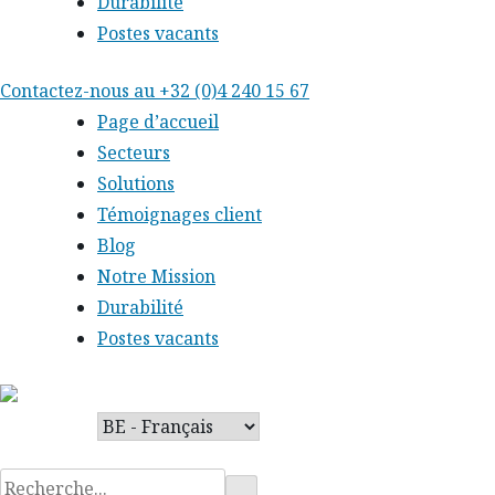
Durabilité
Postes vacants
Skip
Contactez-nous au
+32 (0)4 240 15 67
to
Page d’accueil
content
Secteurs
Solutions
Témoignages client
Blog
Notre Mission
Durabilité
Postes vacants
Rechercher