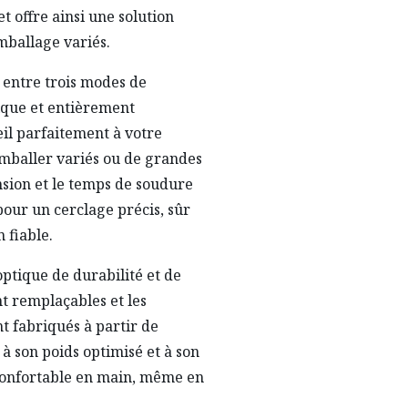
t offre ainsi une solution
mballage variés.
x entre trois modes de
ique et entièrement
il parfaitement à votre
 emballer variés ou de grandes
ension et le temps de soudure
pour un cerclage précis, sûr
 fiable.
optique de durabilité et de
ont remplaçables et les
t fabriqués à partir de
à son poids optimisé et à son
t confortable en main, même en