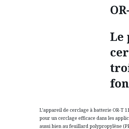
OR-
Le 
cer
tro
fo
L’appareil de cerclage à batterie OR-T 11
pour un cerclage efficace dans les applic
aussi bien au feuillard polypropylène (PP