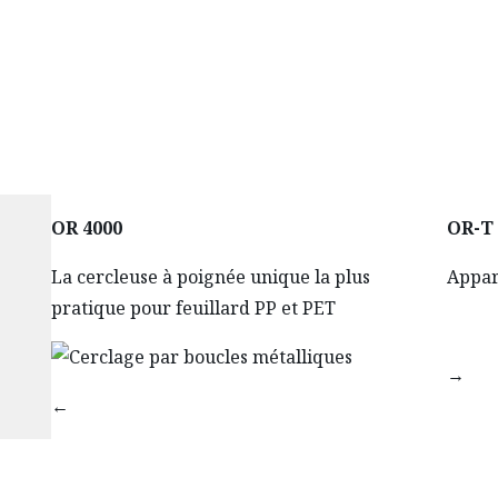
OR 4000
OR-T
La cercleuse à poignée unique la plus
Appar
pratique pour feuillard PP et PET
→
←