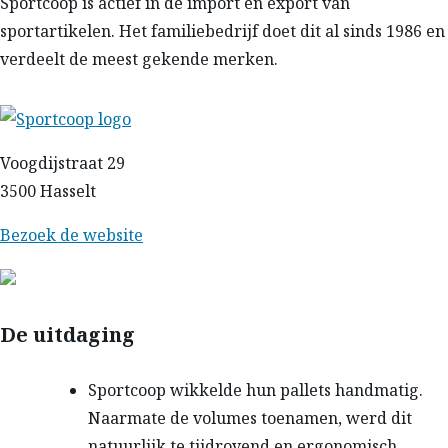
Sportcoop is actief in de import en export van
sportartikelen. Het familiebedrijf doet dit al sinds 1986 en
verdeelt de meest gekende merken.
Voogdijstraat 29
3500 Hasselt
Bezoek de website
De uitdaging
Sportcoop wikkelde hun pallets handmatig.
Naarmate de volumes toenamen, werd dit
natuurlijk te tijdrovend en ergonomisch