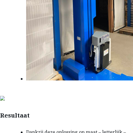
Resultaat
Dankzij deze oplossing op maat – letterlijk –