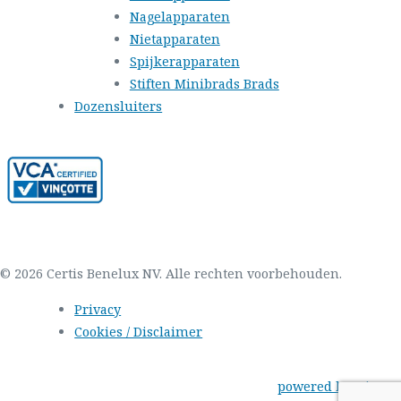
Nagelapparaten
Nietapparaten
Spijkerapparaten
Stiften Minibrads Brads
Dozensluiters
© 2026 Certis Benelux NV. Alle rechten voorbehouden.
Privacy
Cookies / Disclaimer
powered by wizarts