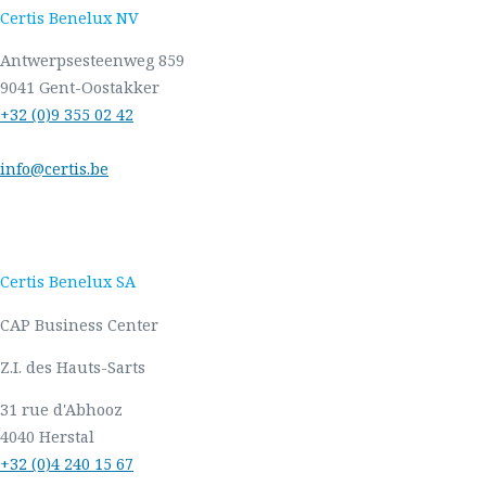
Certis Benelux NV
Antwerpsesteenweg 859
9041 Gent-Oostakker
+32 (0)9 355 02 42
info@certis.be
Certis Benelux SA
CAP Business Center
Z.I. des Hauts-Sarts
31 rue d'Abhooz
4040 Herstal
+32 (0)4 240 15 67