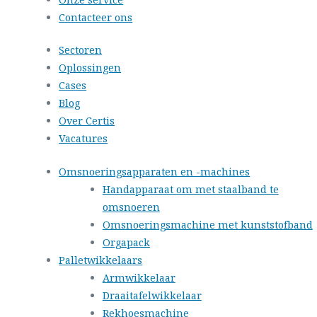
Contacteer ons
Sectoren
Oplossingen
Cases
Blog
Over Certis
Vacatures
Omsnoeringsapparaten en -machines
Handapparaat om met staalband te
omsnoeren
Omsnoeringsmachine met kunststofband
Orgapack
Palletwikkelaars
Armwikkelaar
Draaitafelwikkelaar
Rekhoesmachine