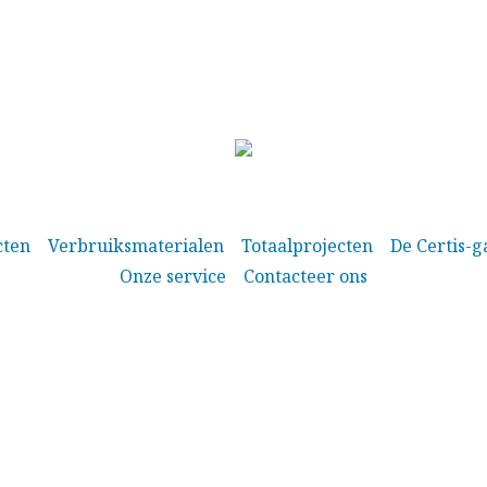
cten
Verbruiksmaterialen
Totaalprojecten
De Certis-g
Onze service
Contacteer ons