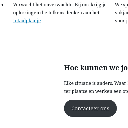
en
Verwacht het onverwachte. Bij ons krijg je
We sp
oplossingen die telkens denken aan het
vakjar
totaalplaatje
.
voor 
Hoe kunnen we jo
Elke situatie is anders. Wa
ter plaatse en werken een opl
Contacteer ons