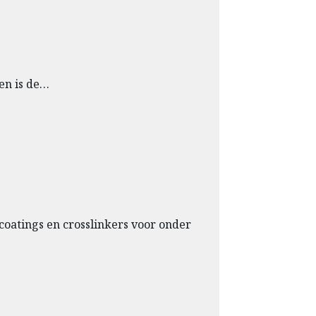
ven is de…
oatings en crosslinkers voor onder