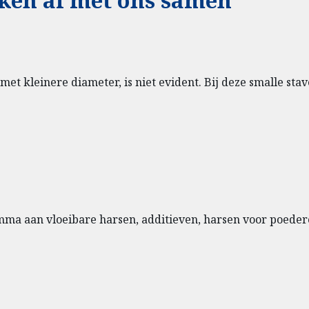
t kleinere diameter, is niet evident. Bij deze smalle sta
mma aan vloeibare harsen, additieven, harsen voor poederc