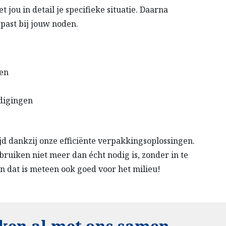
jou in detail je specifieke situatie. Daarna
past bij jouw noden.
den
adigingen
tijd dankzij onze efficiënte verpakkingsoplossingen.
uiken niet meer dan écht nodig is, zonder in te
En dat is meteen ook goed voor het milieu!
ken al met ons samen