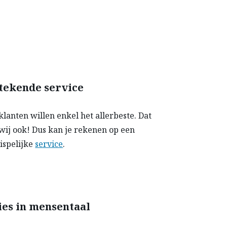
tekende service
klanten willen enkel het allerbeste. Dat
, wij ook! Dus kan je rekenen op een
ispelijke
service
.
es in mensentaal