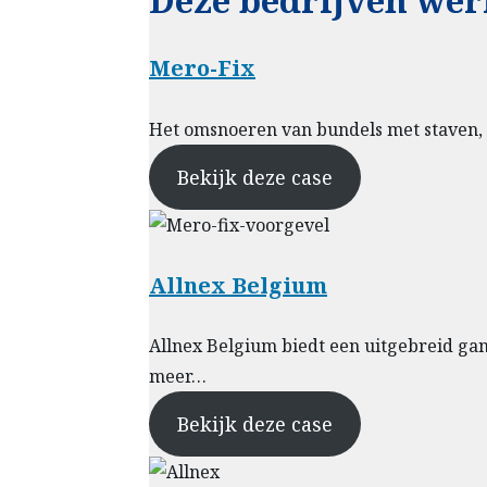
Mero-Fix
Het omsnoeren van bundels met staven, me
Bekijk deze case
Allnex Belgium
Allnex Belgium biedt een uitgebreid ga
meer…
Bekijk deze case