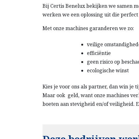
Bij Certis Benelux bekijken we samen met 
werken we een oplossing uit die perfect 
Met onze machines garanderen we zo:
veilige omstandighe
efficiëntie
geen risico op besch
ecologische winst
Kies je voor ons als partner, dan win je 
Maar ook geld, want onze machines verbr
boeten aan stevigheid en/of veiligheid. 
Deze bedrijven wer