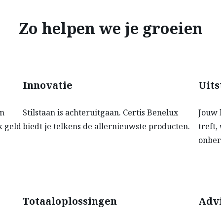
Zo helpen we je groeien
Innovatie
Uits
an
Stilstaan is achteruitgaan. Certis Benelux
Jouw 
k geld
biedt je telkens de allernieuwste producten.
treft
onber
Totaaloplossingen
Advi